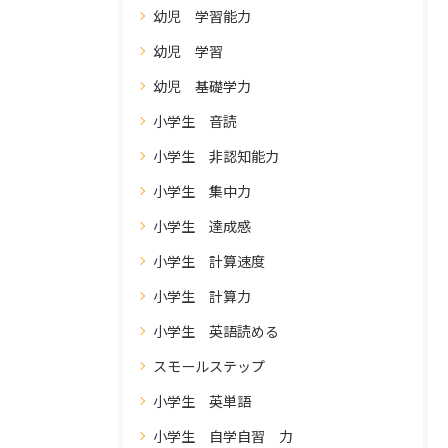
幼児 学習能力
幼児 学習
幼児 基礎学力
小学生 音読
小学生 非認知能力
小学生 集中力
小学生 達成感
小学生 計算速度
小学生 計算力
小学生 英語読める
スモールステップ
小学生 英単語
小学生 自学自習 力