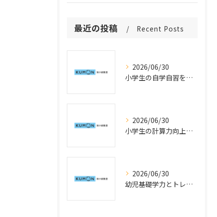
最近の投稿
Recent Posts
2026/06/30
小学生の自学自習を育てる仕組みと公文式学習の活用法
2026/06/30
小学生の計算力向上指導で公文式学習を活用した速度アップの工夫
2026/06/30
幼児基礎学力とトレーニングを神奈川県横浜市鶴見区で始めるための公文式活用法と学力向上のポイント