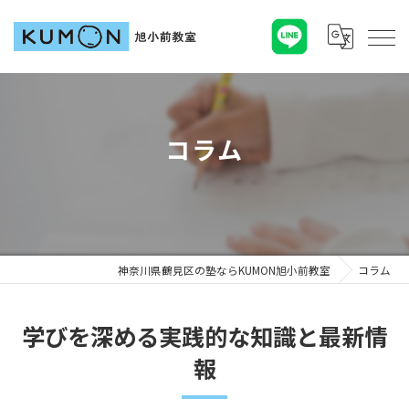
コラム
神奈川県鶴見区の塾ならKUMON旭小前教室
コラム
学びを深める実践的な知識と最新情
報