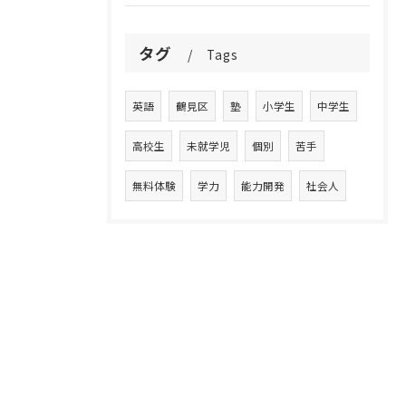
タグ
Tags
英語
鶴見区
塾
小学生
中学生
高校生
未就学児
個別
苦手
無料体験
学力
能力開発
社会人