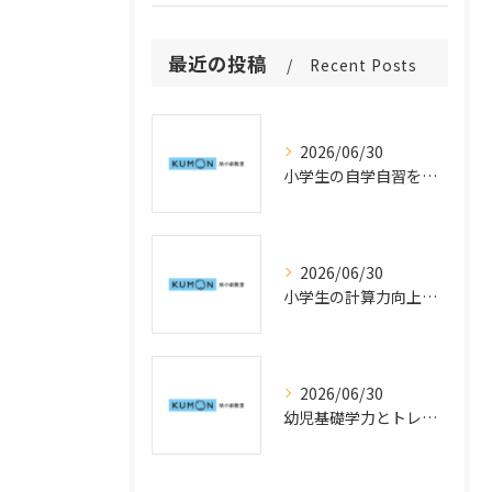
最近の投稿
Recent Posts
2026/06/30
小学生の自学自習を育てる仕組みと公文式学習の活用法
2026/06/30
小学生の計算力向上指導で公文式学習を活用した速度アップの工夫
2026/06/30
幼児基礎学力とトレーニングを神奈川県横浜市鶴見区で始めるための公文式活用法と学力向上のポイント