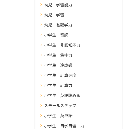
幼児 学習能力
幼児 学習
幼児 基礎学力
小学生 音読
小学生 非認知能力
小学生 集中力
小学生 達成感
小学生 計算速度
小学生 計算力
小学生 英語読める
スモールステップ
小学生 英単語
小学生 自学自習 力