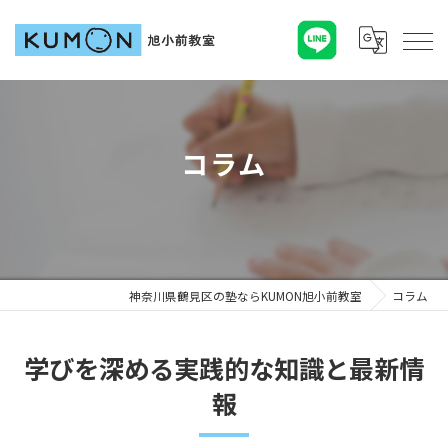
コラム
神奈川県鶴見区の塾ならKUMON旭小前教室
コラム
学びを深める実践的な知識と最新情
報