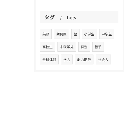
タグ
Tags
英語
鶴見区
塾
小学生
中学生
高校生
未就学児
個別
苦手
無料体験
学力
能力開発
社会人